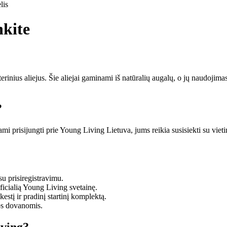
lis
nkite
erinius aliejus. Šie aliejai gaminami iš natūralių augalų, o jų naudojima
?
ami prisijungti prie Young Living Lietuva, jums reikia susisiekti su vieti
su prisiregistravimu.
oficialią Young Living svetainę.
stį ir pradinį startinį komplektą.
tos dovanomis.
iving?