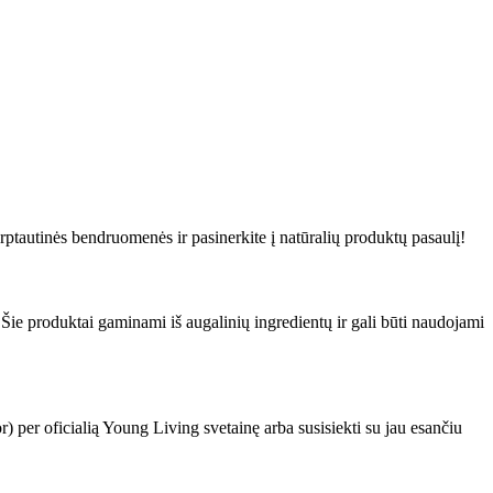
rptautinės bendruomenės ir pasinerkite į natūralių produktų pasaulį!
 Šie produktai gaminami iš augalinių ingredientų ir gali būti naudojami
) per oficialią Young Living svetainę arba susisiekti su jau esančiu