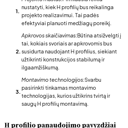
nustatyti, kiek H profilių bus reikalinga
projekto realizavimui. Tai padės
efektyviai planuoti medžiagų poreikį.
Apkrovos skaičiavimas:
Būtina atsižvelgti į
tai, kokiais svoriais ar apkrovomis bus
susidurta naudojant H profilius, siekiant
užtikrinti konstrukcijos stabilumą ir
ilgaamžiškumą.
Montavimo technologijos:
Svarbu
pasirinkti tinkamas montavimo
technologijas, kurios užtikrins tvirtą ir
saugų H profilių montavimą.
H profilio panaudojimo pavyzdžiai