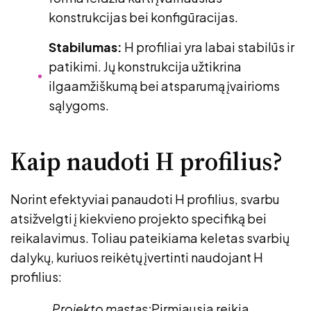
konstrukcijas bei konfigūracijas.
Stabilumas:
H profiliai yra labai stabilūs ir
patikimi. Jų konstrukcija užtikrina
ilgaamžiškumą bei atsparumą įvairioms
sąlygoms.
Kaip naudoti H profilius?
Norint efektyviai panaudoti H profilius, svarbu
atsižvelgti į kiekvieno projekto specifiką bei
reikalavimus. Toliau pateikiama keletas svarbių
dalykų, kuriuos reikėtų įvertinti naudojant H
profilius:
Projekto mastas:
Pirmiausia reikia