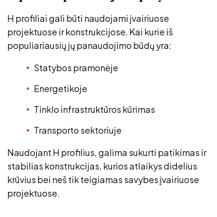
H profiliai gali būti naudojami įvairiuose
projektuose ir konstrukcijose. Kai kurie iš
populiariausių jų panaudojimo būdų yra:
Statybos pramonėje
Energetikoje
Tinklo infrastruktūros kūrimas
Transporto sektoriuje
Naudojant H profilius, galima sukurti patikimas ir
stabilias konstrukcijas, kurios atlaikys didelius
krūvius bei neš tik teigiamas savybes įvairiuose
projektuose.