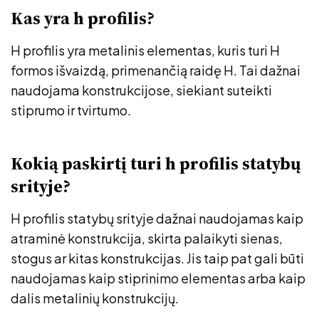
Kas yra h profilis?
H profilis yra metalinis elementas, kuris turi H
formos išvaizdą, primenančią raidę H. Tai dažnai
naudojama konstrukcijose, siekiant suteikti
stiprumo ir tvirtumo.
Kokią paskirtį turi h profilis statybų
srityje?
H profilis statybų srityje dažnai naudojamas kaip
atraminė konstrukcija, skirta palaikyti sienas,
stogus ar kitas konstrukcijas. Jis taip pat gali būti
naudojamas kaip stiprinimo elementas arba kaip
dalis metalinių konstrukcijų.