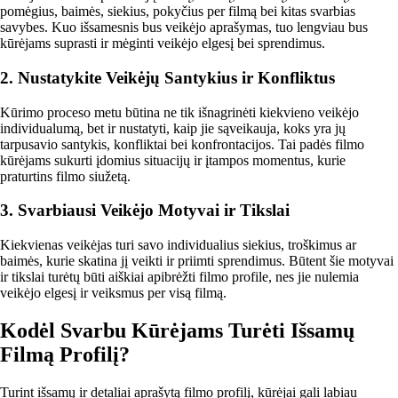
pomėgius, baimės, siekius, pokyčius per filmą bei kitas svarbias
savybes. Kuo išsamesnis bus veikėjo aprašymas, tuo lengviau bus
kūrėjams suprasti ir mėginti veikėjo elgesį bei sprendimus.
2. Nustatykite Veikėjų Santykius ir Konfliktus
Kūrimo proceso metu būtina ne tik išnagrinėti kiekvieno veikėjo
individualumą, bet ir nustatyti, kaip jie sąveikauja, koks yra jų
tarpusavio santykis, konfliktai bei konfrontacijos. Tai padės filmo
kūrėjams sukurti įdomius situacijų ir įtampos momentus, kurie
praturtins filmo siužetą.
3. Svarbiausi Veikėjo Motyvai ir Tikslai
Kiekvienas veikėjas turi savo individualius siekius, troškimus ar
baimės, kurie skatina jį veikti ir priimti sprendimus. Būtent šie motyvai
ir tikslai turėtų būti aiškiai apibrėžti filmo profile, nes jie nulemia
veikėjo elgesį ir veiksmus per visą filmą.
Kodėl Svarbu Kūrėjams Turėti Išsamų
Filmą Profilį?
Turint išsamų ir detaliai aprašytą filmo profilį, kūrėjai gali labiau